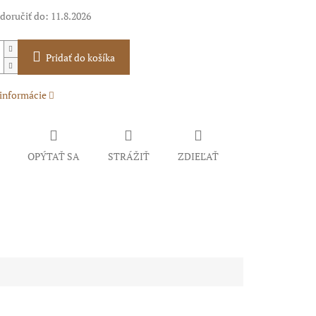
oručiť do:
11.8.2026
Pridať do košíka
 informácie
OPÝTAŤ SA
STRÁŽIŤ
ZDIEĽAŤ