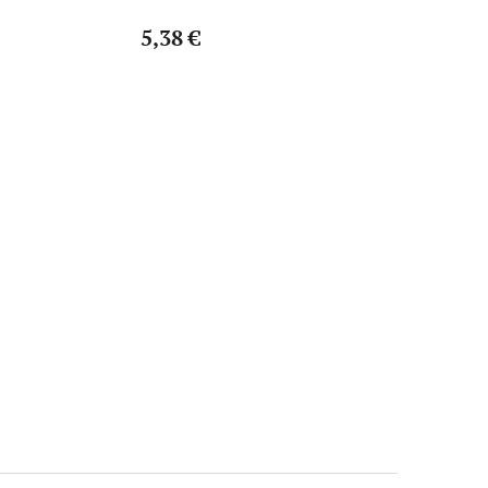
5,38 €
1,66 €