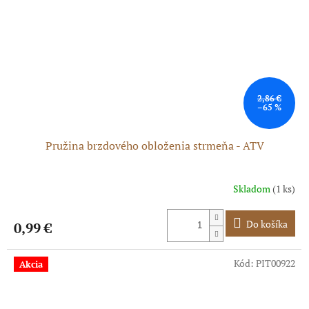
2,86 €
–65 %
Pružina brzdového obloženia strmeňa - ATV
Skladom
(1 ks)
Do košíka
0,99 €
Kód:
PIT00922
Akcia