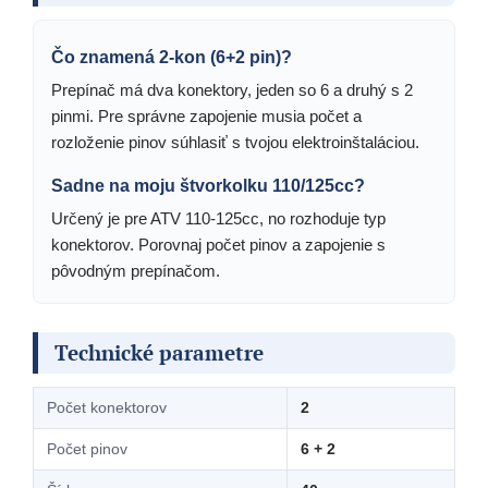
Čo znamená 2-kon (6+2 pin)?
Prepínač má dva konektory, jeden so 6 a druhý s 2
pinmi. Pre správne zapojenie musia počet a
rozloženie pinov súhlasiť s tvojou elektroinštaláciou.
Sadne na moju štvorkolku 110/125cc?
Určený je pre ATV 110-125cc, no rozhoduje typ
konektorov. Porovnaj počet pinov a zapojenie s
pôvodným prepínačom.
Technické parametre
Počet konektorov
2
Počet pinov
6 + 2