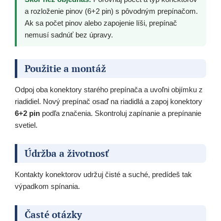
a rozloženie pinov (6+2 pin) s pôvodným prepínačom.
Ak sa počet pinov alebo zapojenie líši, prepínač
nemusí sadnúť bez úpravy.
Použitie a montáž
Odpoj oba konektory starého prepínača a uvoľni objímku z
riadidiel. Nový prepínač osaď na riadidlá a zapoj konektory
6+2 pin
podľa značenia. Skontroluj zapínanie a prepínanie
svetiel.
Údržba a životnosť
Kontakty konektorov udržuj čisté a suché, predídeš tak
výpadkom spínania.
Časté otázky