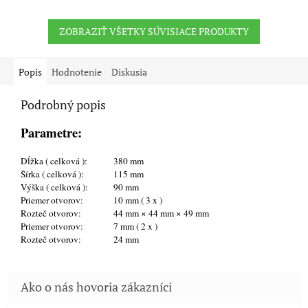
ZOBRAZIŤ VŠETKY SÚVISIACE PRODUKTY
Popis
Hodnotenie
Diskusia
Podrobný popis
Parametre:
Dĺžka ( celková ):
380 mm
Šírka ( celková ):
115 mm
Výška ( celková ):
90 mm
Priemer otvorov:
10 mm ( 3 x )
Rozteč otvorov:
44 mm × 44 mm × 49 mm
Priemer otvorov:
7 mm ( 2 x )
Rozteč otvorov:
24 mm