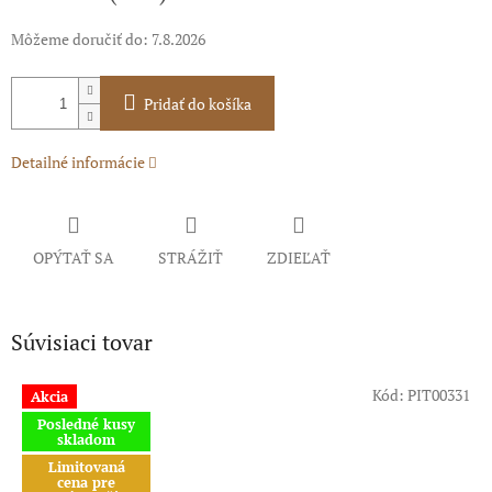
Môžeme doručiť do:
7.8.2026
Pridať do košíka
Detailné informácie
OPÝTAŤ SA
STRÁŽIŤ
ZDIEĽAŤ
Súvisiaci tovar
Kód:
PIT00331
Akcia
Posledné kusy
skladom
Limitovaná
cena pre