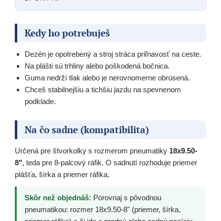
Kedy ho potrebuješ
Dezén je opotrebený a stroj stráca priľnavosť na ceste.
Na plášti sú trhliny alebo poškodená bočnica.
Guma nedrží tlak alebo je nerovnomerne obrúsená.
Chceš stabilnejšiu a tichšiu jazdu na spevnenom
podklade.
Na čo sadne (kompatibilita)
Určená pre štvorkolky s rozmerom pneumatiky
18x9.50-
8"
, teda pre 8-palcový ráfik. O sadnutí rozhoduje priemer
plášťa, šírka a priemer ráfika.
Skôr než objednáš:
Porovnaj s pôvodnou
pneumatikou: rozmer 18x9.50-8" (priemer, šírka,