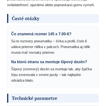
ovládateľnosť; ojazdenú alebo popraskanú gumu vymeň.
Časté otázky
Čo znamená rozmer 145 x 7.00-6?
Sú to rozmery pneumatiky – šírka a profil, číslo 6
udáva priemer ráfika v palcoch. Pneumatika aj ráfik
musia mať rovnaký priemer.
Na ktorú stranu sa montuje šípový dezén?
Šípový (smerový) dezén sa montuje tak, aby špička
šípu smerovala v smere jazdy – tak najlepšie
odvádza blato.
Technické parametre