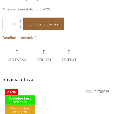
Môžeme doručiť do:
11.8.2026
Pridať do košíka
Detailné informácie
OPÝTAŤ SA
STRÁŽIŤ
ZDIEĽAŤ
Súvisiaci tovar
Kód:
PIT00289
Akcia
Posledné kusy
skladom
Limitovaná
cena pre