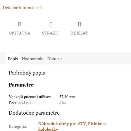
Detailné informácie
OPÝTAŤ SA
STRÁŽIŤ
ZDIEĽAŤ
Popis
Hodnotenie
Diskusia
Podrobný popis
Parametre:
Vonkajší priemer krúžkov:
57,40 mm
Počet krúžkov:
5 ks
Dodatočné parametre
Náhradné diely pre ATV, Pitbike a
Kategória
:
kolobežky