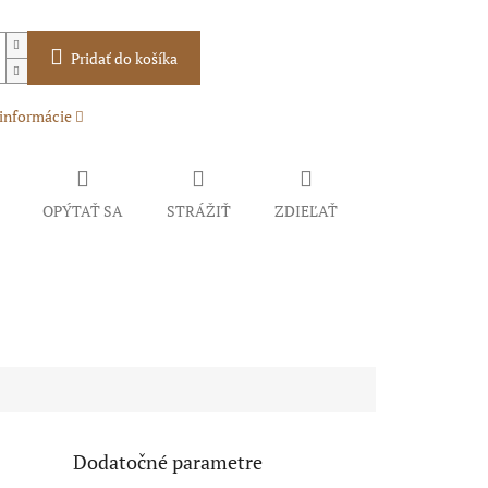
Pridať do košíka
 informácie
OPÝTAŤ SA
STRÁŽIŤ
ZDIEĽAŤ
Dodatočné parametre