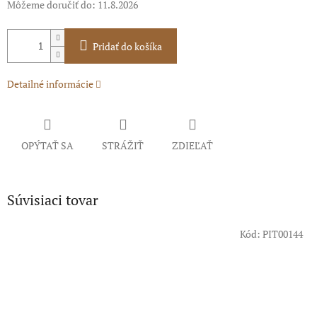
Môžeme doručiť do:
11.8.2026
Pridať do košíka
Detailné informácie
OPÝTAŤ SA
STRÁŽIŤ
ZDIEĽAŤ
Súvisiaci tovar
Kód:
PIT00144