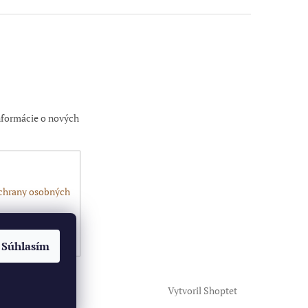
nformácie o nových
chrany osobných
Súhlasím
Vytvoril Shoptet