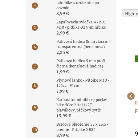
minibike s ozubením po
obvode
High-c
8,99 €
Zapaľovacia sviečka A7RTC
M10 - pitbike/ATV/minibike
2,99 €
Palivová hadica 8mm classic -
transparentná (benzínová)
2,33 €
Posledné kusy
Posledné kusy
Palivová hadica 5 mm profi -
skladom
skladom
čierna (benzínová hadica)
1,99 €
Plynové lanko - Pitbike M10 -
125cc - 91cm
7,99 €
Karburátor minibike / pocket
Záberové koliesko
Záberové koliesko
R
bike 50cc 2-takt (2T) –
H
„pastorek“ 16T 420H
„pastorek“ 17T 420H
p
plavákový, páčkový sytič
15,99 €
14/17
14/17
s
Brzdové obloženie 58 x 33,5 -
predné - Pitbike XB32
6,33 €
7,34 €
9
8,99 €