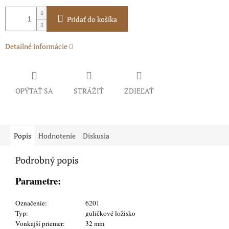
Pridať do košíka
Detailné informácie
OPÝTAŤ SA
STRÁŽIŤ
ZDIEĽAŤ
Popis
Hodnotenie
Diskusia
Podrobný popis
Parametre:
Označenie:
6201
Typ:
guličkové ložisko
Vonkajší priemer:
32 mm