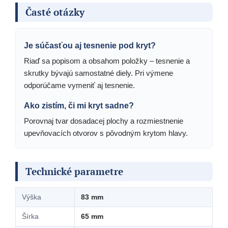
Časté otázky
Je súčasťou aj tesnenie pod kryt?
Riaď sa popisom a obsahom položky – tesnenie a
skrutky bývajú samostatné diely. Pri výmene
odporúčame vymeniť aj tesnenie.
Ako zistím, či mi kryt sadne?
Porovnaj tvar dosadacej plochy a rozmiestnenie
upevňovacích otvorov s pôvodným krytom hlavy.
Technické parametre
Výška
83 mm
Šírka
65 mm