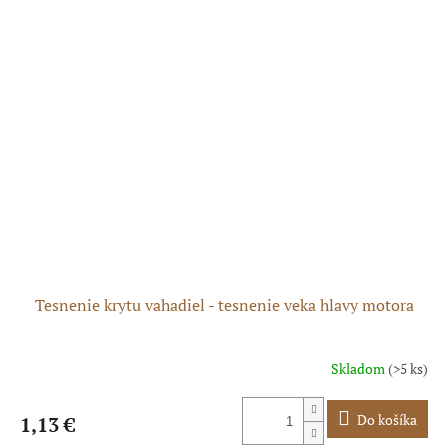
Tesnenie krytu vahadiel - tesnenie veka hlavy motora
Skladom
(>5 ks)
Do košíka
1,13 €