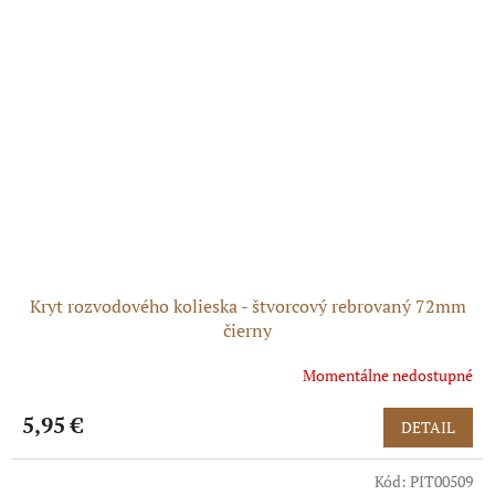
Kryt rozvodového kolieska - štvorcový rebrovaný 72mm
čierny
Momentálne nedostupné
5,95 €
DETAIL
Kód:
PIT00509