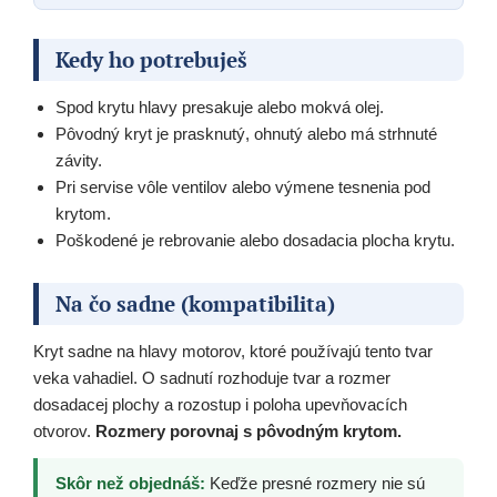
Kedy ho potrebuješ
Spod krytu hlavy presakuje alebo mokvá olej.
Pôvodný kryt je prasknutý, ohnutý alebo má strhnuté
závity.
Pri servise vôle ventilov alebo výmene tesnenia pod
krytom.
Poškodené je rebrovanie alebo dosadacia plocha krytu.
Na čo sadne (kompatibilita)
Kryt sadne na hlavy motorov, ktoré používajú tento tvar
veka vahadiel. O sadnutí rozhoduje tvar a rozmer
dosadacej plochy a rozostup i poloha upevňovacích
otvorov.
Rozmery porovnaj s pôvodným krytom.
Skôr než objednáš:
Keďže presné rozmery nie sú