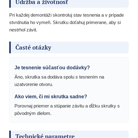
Údržba a životnosť
Pri každej demontáži skontroluj stav tesnenia a v prípade
stvrdnutia ho vymeň. Skrutku doťahuj primerane, aby si
nestrhol závit.
Časté otázky
Je tesnenie súčasťou dodávky?
Áno, skrutka sa dodáva spolu s tesnením na
uzatvorenie otvoru.
Ako viem, či mi skrutka sadne?
Porovnaj priemer a stúpanie závitu a dĺžku skrutky s
pôvodným dielom.
Technické parametre