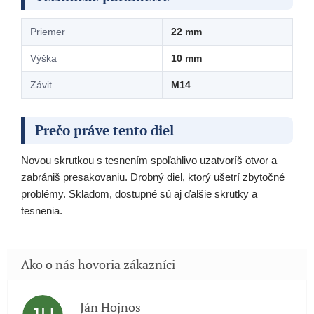
Priemer
22 mm
Výška
10 mm
Závit
M14
Prečo práve tento diel
Novou skrutkou s tesnením spoľahlivo uzatvoríš otvor a
zabrániš presakovaniu. Drobný diel, ktorý ušetrí zbytočné
problémy. Skladom, dostupné sú aj ďalšie skrutky a
tesnenia.
Ján Hojnos