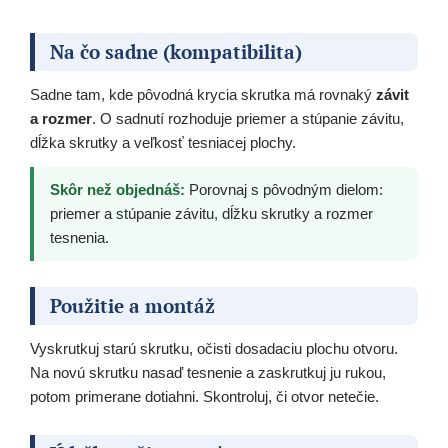
Na čo sadne (kompatibilita)
Sadne tam, kde pôvodná krycia skrutka má rovnaký
závit
a rozmer
. O sadnutí rozhoduje priemer a stúpanie závitu,
dĺžka skrutky a veľkosť tesniacej plochy.
Skôr než objednáš:
Porovnaj s pôvodným dielom:
priemer a stúpanie závitu, dĺžku skrutky a rozmer
tesnenia.
Použitie a montáž
Vyskrutkuj starú skrutku, očisti dosadaciu plochu otvoru.
Na novú skrutku nasaď tesnenie a zaskrutkuj ju rukou,
potom primerane dotiahni. Skontroluj, či otvor netečie.