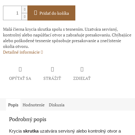
Pridať do košíka
Malá čierna krycia skrutka spolu s tesnením. Uzatvára servisný,
kontrolný alebo napúšťací otvor a zabraňuje presakovaniu. Chýbajúce
alebo poškodené tesnenie spôsobuje presakovanie a znečistenie
okolia otvoru.
Detailné informácie
OPÝTAŤ SA
STRÁŽIŤ
ZDIEĽAŤ
Popis
Hodnotenie
Diskusia
Podrobný popis
Krycia
skrutka
uzatvára servisný alebo kontrolný otvor a