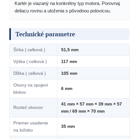
Kartér je viazaný na konkrétny typ motora. Porovnaj
deliacu rovinu a uloženia s pôvodnou polovicou.
Technické parametre
Šírka ( celková )
51,5 mm
Výška ( celková )
117 mm
Dĺžka ( celková )
105 mm
Otvory na spojení
6 mm
blokov
41 mm × 57 mm × 39 mm × 57
Rozteč otvorov
mm / 69 mm × 70 mm
Priemer usadenie
35 mm
na ložisko