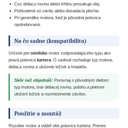
Cez deliacu rovinu alebo trhlinu presakuje olej.
Poškodené sú závity alebo dosadacia plocha.
Pri generálke motora, keď je pôvodná polovica
opotrebovaná.
Na čo sadne (kompatibilita)
Určené pre
minibike
motor zodpovedajúceho typu ako
pravá polovica
kartera
. O sadnutí rozhoduje typ motora,
deliaca rovina a uloženie ložísk a hriadeľa.
Skôr než objednáš:
Porovnaj s pôvodným dielom:
typ motora, tvar deliacej roviny, polohu a priemer
uložení ložísk a rozmiestnenie závitov.
Použitie a montáž
Rozober motor a oddeľ obe polovice kartera. Prenes