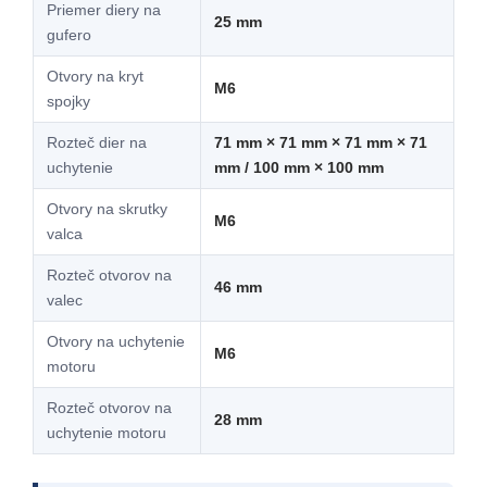
Priemer diery na
25 mm
gufero
Otvory na kryt
M6
spojky
Rozteč dier na
71 mm × 71 mm × 71 mm × 71
uchytenie
mm / 100 mm × 100 mm
Otvory na skrutky
M6
valca
Rozteč otvorov na
46 mm
valec
Otvory na uchytenie
M6
motoru
Rozteč otvorov na
28 mm
uchytenie motoru