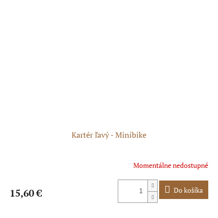
Kartér ľavý - Minibike
Momentálne nedostupné
Do košíka
15,60 €