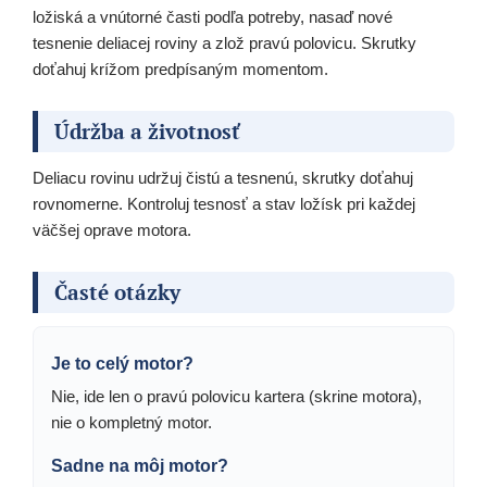
ložiská a vnútorné časti podľa potreby, nasaď nové
tesnenie deliacej roviny a zlož pravú polovicu. Skrutky
doťahuj krížom predpísaným momentom.
Údržba a životnosť
Deliacu rovinu udržuj čistú a tesnenú, skrutky doťahuj
rovnomerne. Kontroluj tesnosť a stav ložísk pri každej
väčšej oprave motora.
Časté otázky
Je to celý motor?
Nie, ide len o pravú polovicu kartera (skrine motora),
nie o kompletný motor.
Sadne na môj motor?