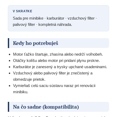
V SKRATKE
Sada pre minibike · karburátor · vzduchový filter ·
palivový filter · kompletná náhrada.
Kedy ho potrebuješ
Motor ťažko štartuje, zhasína alebo nedrží voľnobeh.
Otáčky kolíšu alebo motor pri pridaní plynu prskne.
Karburátor je zanesený a trysky upchané usadeninami.
Vzduchový alebo palivový filter je znečistený a
obmedzuje prietok.
Vymieňaš celú saciu sústavu naraz pri renovácii
minibiku.
Na čo sadne (kompatibilita)