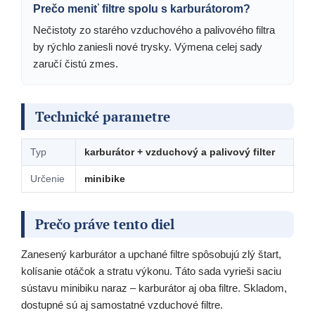
Prečo meniť filtre spolu s karburátorom?
Nečistoty zo starého vzduchového a palivového filtra
by rýchlo zaniesli nové trysky. Výmena celej sady
zaručí čistú zmes.
Technické parametre
Typ
karburátor + vzduchový a palivový filter
Určenie
minibike
Prečo práve tento diel
Zanesený karburátor a upchané filtre spôsobujú zlý štart,
kolísanie otáčok a stratu výkonu. Táto sada vyrieši saciu
sústavu minibiku naraz – karburátor aj oba filtre. Skladom,
dostupné sú aj samostatné vzduchové filtre.