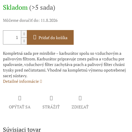
Skladom
(>5 sada)
Môžeme doručiť do:
11.8.2026
Pridať do košíka
Kompletná sada pre minibike – karburátor spolu so vzduchovým a
palivovým filtrom. Karburátor pripravuje zmes paliva a vzduchu pre
spaľovanie, vzduchový filter zachytáva prach a palivový filter chráni
trysky pred nečistotami. Vhodné na kompletnú výmenu opotrebenej
sacej sústavy.
Detailné informácie
OPÝTAŤ SA
STRÁŽIŤ
ZDIEĽAŤ
Súvisiaci tovar