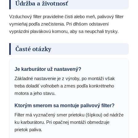
Údržba a životnosť
Vzduchový filter pravidelne čisti alebo meň, palivový filter
vymieňaj podľa znečistenia. Pri dlhšom odstavení
vyprázdni plavákovú komoru, aby sa neupchali trysky.
Časté otázky
Je karburátor už nastavený?
Základné nastavenie je z výroby, po montáži však
treba doladiť voľnobeh a zmes podľa konkrétneho
motora a jeho stavu.
Ktorým smerom sa montuje palivový filter?
Filter má vyznačený smer prietoku (šípkou) od nádrže
ku karburátoru. Pri opačnej montáži obmedzuje
prietok paliva.