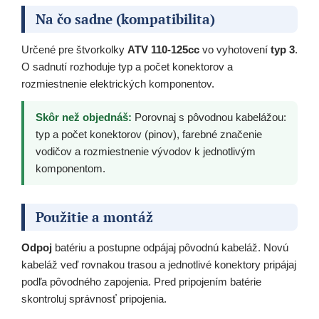
Na čo sadne (kompatibilita)
Určené pre štvorkolky
ATV 110-125cc
vo vyhotovení
typ 3
.
O sadnutí rozhoduje typ a počet konektorov a
rozmiestnenie elektrických komponentov.
Skôr než objednáš:
Porovnaj s pôvodnou kabelážou:
typ a počet konektorov (pinov), farebné značenie
vodičov a rozmiestnenie vývodov k jednotlivým
komponentom.
Použitie a montáž
Odpoj
batériu a postupne odpájaj pôvodnú kabeláž. Novú
kabeláž veď rovnakou trasou a jednotlivé konektory pripájaj
podľa pôvodného zapojenia. Pred pripojením batérie
skontroluj správnosť pripojenia.