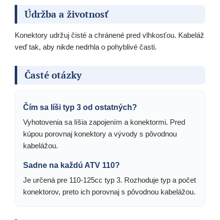
Údržba a životnosť
Konektory udržuj čisté a chránené pred vlhkosťou. Kabeláž
veď tak, aby nikde nedrhla o pohyblivé časti.
Časté otázky
Čím sa líši typ 3 od ostatných?
Vyhotovenia sa líšia zapojením a konektormi. Pred
kúpou porovnaj konektory a vývody s pôvodnou
kabelážou.
Sadne na každú ATV 110?
Je určená pre 110-125cc typ 3. Rozhoduje typ a počet
konektorov, preto ich porovnaj s pôvodnou kabelážou.