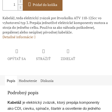
Pridať do košíka
Kabeláž, teda elektrický zväzok pre štvorkolku ATV 110-125cc vo
vyhotovení typ 3. Prepája jednotlivé elektrické komponenty motora a
stroja do jedného celku. Používa sa ako náhrada poškodenej,
prepálenej alebo neúplnej pôvodnej kabeláže.
Detailné informácie
OPÝTAŤ SA
STRÁŽIŤ
ZDIEĽAŤ
Popis
Hodnotenie
Diskusia
Podrobný popis
Kabeláž
je elektrický zväzok, ktorý prepája komponenty
ako CDI, cievku, spínače, štartér a osvetlenie do jedného