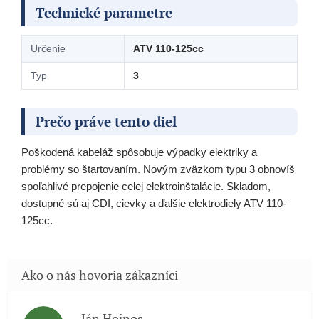
Technické parametre
Určenie
ATV 110-125cc
Typ
3
Prečo práve tento diel
Poškodená kabeláž spôsobuje výpadky elektriky a
problémy so štartovaním. Novým zväzkom typu 3 obnovíš
spoľahlivé prepojenie celej elektroinštalácie. Skladom,
dostupné sú aj CDI, cievky a ďalšie elektrodiely ATV 110-
125cc.
Ján Hojnos