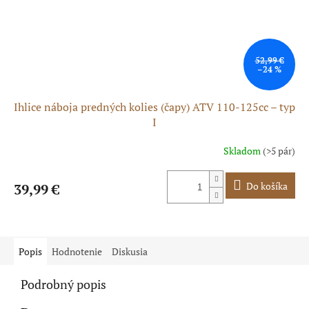
52,99 €
–24 %
Ihlice náboja predných kolies (čapy) ATV 110-125cc – typ
I
Skladom
(>5 pár)
Do košíka
39,99 €
Popis
Hodnotenie
Diskusia
Podrobný popis