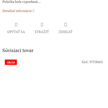
Položka bola vypredaná…
Detailné informácie
OPÝTAŤ SA
STRÁŽIŤ
ZDIEĽAŤ
Súvisiaci tovar
Kód:
PIT00601
Akcia