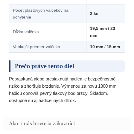
Počet plastových valčekov na
2 ks
uchytenie
19,5 mm / 23
Dĺžka valčeka
mm
Vonkajší priemer valčeka
10 mm / 15 mm
Prečo práve tento diel
Popraskaná alebo presiaknutá hadica je bezpečnostné
riziko a zhoršuje brzdenie. Výmenou za novú 1300 mm
hadicu obnovíš pevný tlakový bod brzdy. Skladom,
dostupné sú aj hadice iných dĺžok.