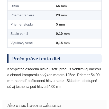
Dĺžka
65 mm
Priemer taniera
23 mm
Priemer stopky
5 mm
Sacie ventil
0,10 mm
Výfukový ventil
0,15 mm
Prečo práve tento diel
Kompletná osadená hlava ušetrí prácu s ventilmi aj vačkou
a obnoví kompresiu a výkon motora 125cc. Priemer 54,00
mm nahradí poškodenú hlavu naraz. Skladom, dostupné
sú aj tesnenia pod hlavu 54,00 mm.