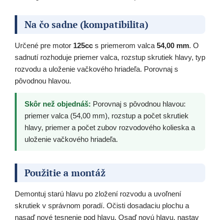
Na čo sadne (kompatibilita)
Určené pre motor
125cc
s priemerom valca
54,00 mm
. O
sadnutí rozhoduje priemer valca, rozstup skrutiek hlavy, typ
rozvodu a uloženie vačkového hriadeľa. Porovnaj s
pôvodnou hlavou.
Skôr než objednáš:
Porovnaj s pôvodnou hlavou:
priemer valca (54,00 mm), rozstup a počet skrutiek
hlavy, priemer a počet zubov rozvodového kolieska a
uloženie vačkového hriadeľa.
Použitie a montáž
Demontuj starú hlavu po zložení rozvodu a uvoľnení
skrutiek v správnom poradí. Očisti dosadaciu plochu a
nasaď nové tesnenie pod hlavu. Osaď novú hlavu, nastav