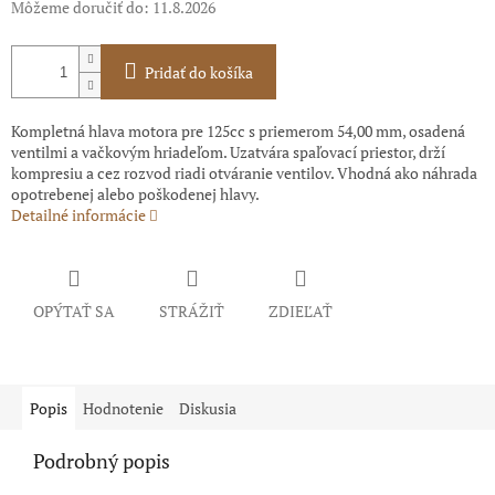
Môžeme doručiť do:
11.8.2026
Pridať do košíka
Kompletná hlava motora pre 125cc s priemerom 54,00 mm, osadená
ventilmi a vačkovým hriadeľom. Uzatvára spaľovací priestor, drží
kompresiu a cez rozvod riadi otváranie ventilov. Vhodná ako náhrada
opotrebenej alebo poškodenej hlavy.
Detailné informácie
OPÝTAŤ SA
STRÁŽIŤ
ZDIEĽAŤ
Popis
Hodnotenie
Diskusia
Podrobný popis