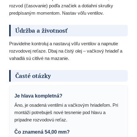
rozvod (časovanie) podľa značiek a dotiahni skrutky
predpísaným momentom. Nastav vôľu ventilov.
Údržba a životnosť
Pravidelne kontroluj a nastavuj vôľu ventilov a napnutie
rozvodovej reťaze. Dbaj na čistý olej – vačkový hriadeľ a
vahadlá sú citlivé na mazanie.
Časté otázky
Je hlava kompletná?
Áno, je osadená ventilmi a vačkovým hriadeľom. Pri
montáži potrebuješ nové tesnenie pod hlavu a
prípadne rozvodovú reťaz.
Čo znamená 54,00 mm?