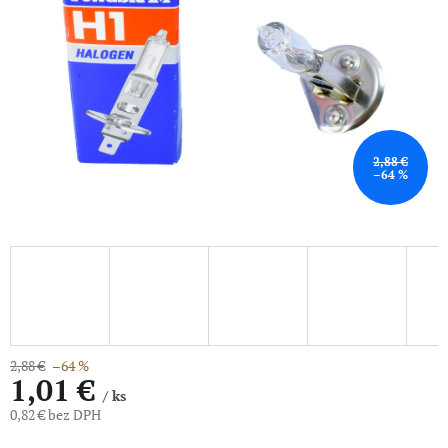
2,88 €
–64 %
2,88 €
–64 %
1,01 €
/ ks
0,82 € bez DPH
Jednotková