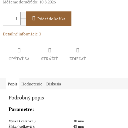
Môžeme doručiť do:
10.8.2026
Pridať do košíka
Detailné informácie
OPÝTAŤ SA
STRÁŽIŤ
ZDIEĽAŤ
Popis
Hodnotenie
Diskusia
Podrobný popis
Parametre:
Výška ( celková ):
30 mm
Šírka ( celková ):
48 mm