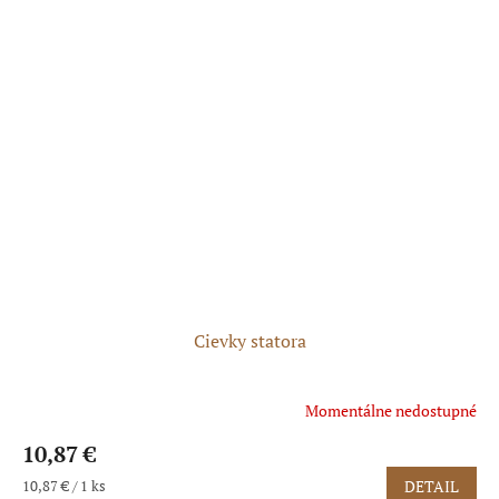
Cievky statora
Momentálne nedostupné
10,87 €
Jednotková
10,87 € / 1 ks
DETAIL