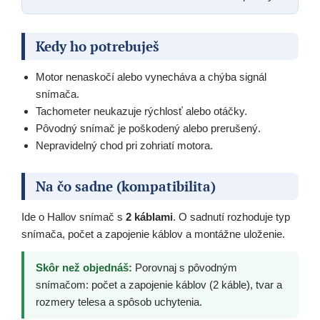
Kedy ho potrebuješ
Motor nenaskočí alebo vynecháva a chýba signál
snímača.
Tachometer neukazuje rýchlosť alebo otáčky.
Pôvodný snímač je poškodený alebo prerušený.
Nepravidelný chod pri zohriatí motora.
Na čo sadne (kompatibilita)
Ide o Hallov snímač s
2 káblami
. O sadnutí rozhoduje typ
snímača, počet a zapojenie káblov a montážne uloženie.
Skôr než objednáš:
Porovnaj s pôvodným
snímačom: počet a zapojenie káblov (2 káble), tvar a
rozmery telesa a spôsob uchytenia.