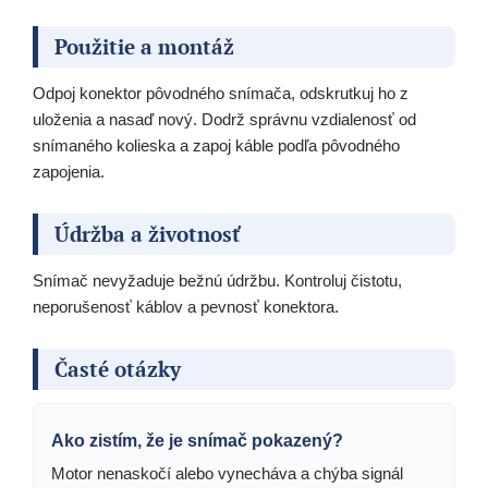
Použitie a montáž
Odpoj konektor pôvodného snímača, odskrutkuj ho z
uloženia a nasaď nový. Dodrž správnu vzdialenosť od
snímaného kolieska a zapoj káble podľa pôvodného
zapojenia.
Údržba a životnosť
Snímač nevyžaduje bežnú údržbu. Kontroluj čistotu,
neporušenosť káblov a pevnosť konektora.
Časté otázky
Ako zistím, že je snímač pokazený?
Motor nenaskočí alebo vynecháva a chýba signál