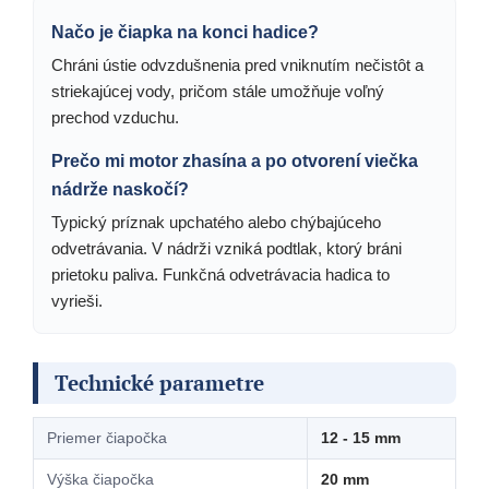
Načo je čiapka na konci hadice?
Chráni ústie odvzdušnenia pred vniknutím nečistôt a
striekajúcej vody, pričom stále umožňuje voľný
prechod vzduchu.
Prečo mi motor zhasína a po otvorení viečka
nádrže naskočí?
Typický príznak upchatého alebo chýbajúceho
odvetrávania. V nádrži vzniká podtlak, ktorý bráni
prietoku paliva. Funkčná odvetrávacia hadica to
vyrieši.
Technické parametre
Priemer čiapočka
12 - 15 mm
Výška čiapočka
20 mm