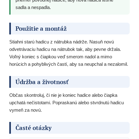
sadla a nespadla.
Použitie a montáž
Stiahni starú hadicu z nátrubka nádrže. Nasuň novú
odvetrávaciu hadicu na nátrubok tak, aby pevne držala.
Voľný koniec s čiapkou veď smerom nadol a mimo
horúcich a pohyblivých častí, aby sa neupchal a nezalomil.
Údržba a životnosť
Občas skontroluj, či nie je koniec hadice alebo čiapka
upchatá nečistotami. Popraskanú alebo stvrdnutú hadicu
vymeň za novú.
Časté otázky