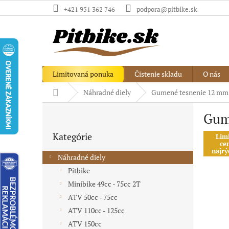
Prejsť
+421 951 362 746
podpora@pitbike.sk
na
obsah
Limitovaná ponuka
Čistenie skladu
O nás
Domov
Náhradné diely
Gumené tesnenie 12 mm -
B
Gume
o
Preskočiť
č
Kategórie
kategórie
Lim
n
ce
ý
najrý
Náhradné diely
p
Pitbike
a
Minibike 49cc - 75cc 2T
n
e
ATV 50cc - 75cc
l
ATV 110cc - 125cc
ATV 150cc