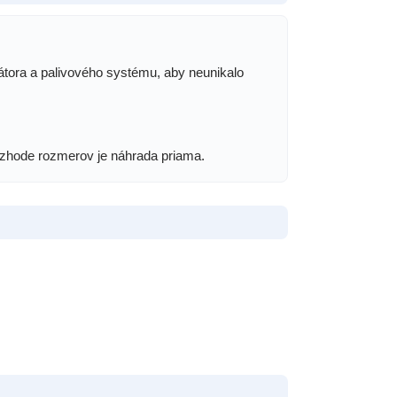
rátora a palivového systému, aby neunikalo
 zhode rozmerov je náhrada priama.