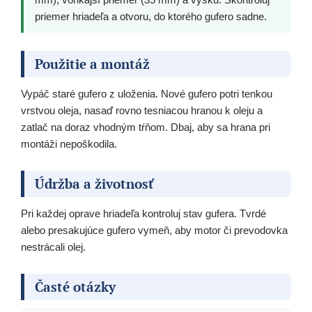
priemer hriadeľa a otvoru, do ktorého gufero sadne.
Použitie a montáž
Vypáč staré gufero z uloženia. Nové gufero potri tenkou
vrstvou oleja, nasaď rovno tesniacou hranou k oleju a
zatlač na doraz vhodným tŕňom. Dbaj, aby sa hrana pri
montáži nepoškodila.
Údržba a životnosť
Pri každej oprave hriadeľa kontroluj stav gufera. Tvrdé
alebo presakujúce gufero vymeň, aby motor či prevodovka
nestrácali olej.
Časté otázky