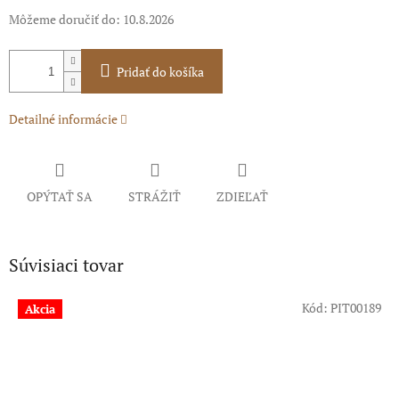
Môžeme doručiť do:
10.8.2026
Pridať do košíka
Detailné informácie
OPÝTAŤ SA
STRÁŽIŤ
ZDIEĽAŤ
Súvisiaci tovar
Kód:
PIT00189
Akcia