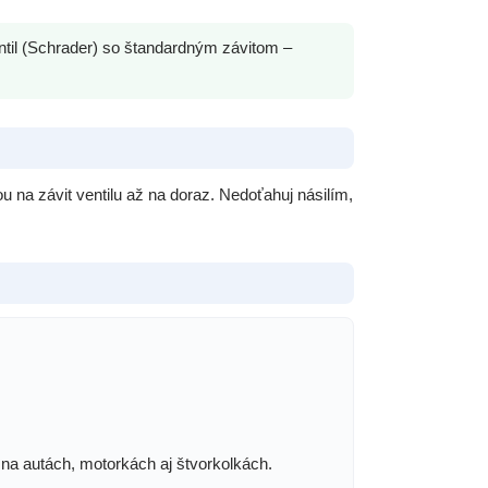
til (Schrader) so štandardným závitom –
u na závit ventilu až na doraz. Nedoťahuj násilím,
 na autách, motorkách aj štvorkolkách.