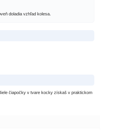
oveň doladia vzhľad kolesa.
. Biele čiapočky v tvare kocky získaš v praktickom