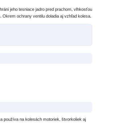
 chráni jeho tesniace jadro pred prachom, vlhkosťou
s
. Okrem ochrany ventilu doladia aj vzhľad kolesa.
 používa na kolesách motoriek, štvorkoliek aj