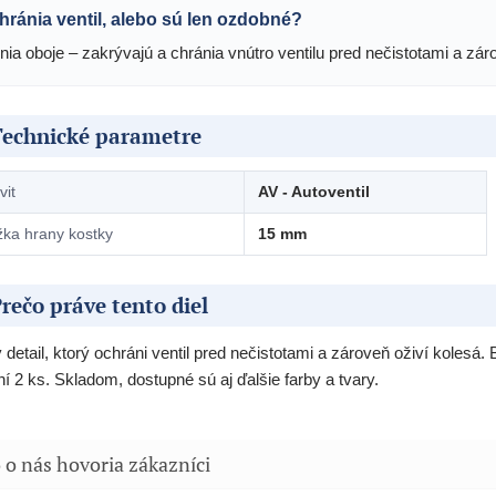
hránia ventil, alebo sú len ozdobné?
nia oboje – zakrývajú a chránia vnútro ventilu pred nečistotami a zár
Technické parametre
vit
AV - Autoventil
žka hrany kostky
15 mm
rečo práve tento diel
 detail, ktorý ochráni ventil pred nečistotami a zároveň oživí kolesá
ní 2 ks. Skladom, dostupné sú aj ďalšie farby a tvary.