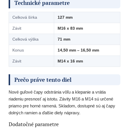
Technické parametre
Celková šírka
127 mm
Závit
M16 x 83 mm
Celková výška
71 mm
Konus
14,50 mm – 16,50 mm
Závit
M14 x 16 mm
Prečo práve tento diel
Nové guľové čapy odstránia vôľu a klepanie a vrátia
riadeniu presnosť aj istotu. Závity M16 a M14 sú určené
priamo pre horné ramená. Skladom, dostupné sú aj čapy
dolných ramien a ďalšie diely nápravy.
Dodatočné parametre