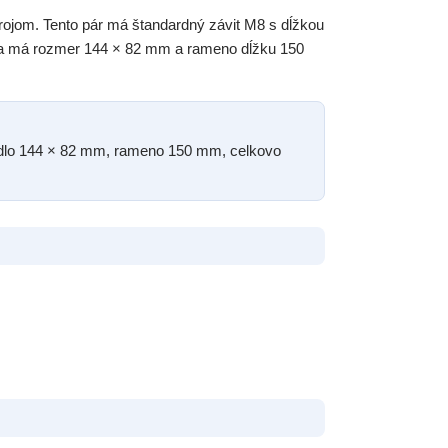
trojom. Tento pár má štandardný závit M8 s dĺžkou
cha má rozmer 144 × 82 mm a rameno dĺžku 150
kadlo 144 × 82 mm, rameno 150 mm, celkovo