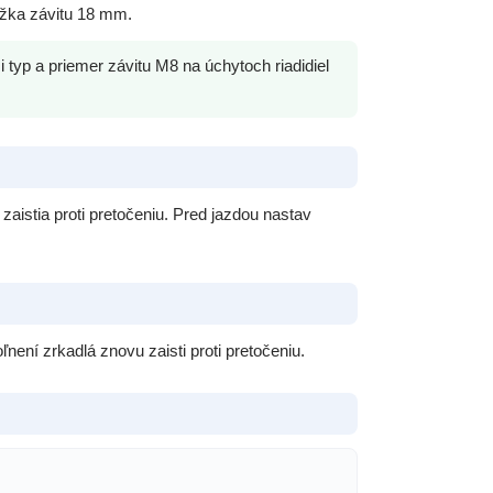
ĺžka závitu 18 mm.
 typ a priemer závitu M8 na úchytoch riadidiel
aistia proti pretočeniu. Pred jazdou nastav
ľnení zrkadlá znovu zaisti proti pretočeniu.